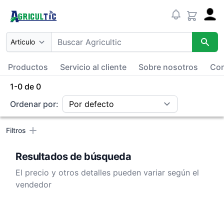
Ir al carr
Productos
Servicio al cliente
Sobre nosotros
Con
1
-
0
de
0
Ordenar por:
Filtros
Filtros
Resultados de búsqueda
El precio y otros detalles pueden variar según el
vendedor